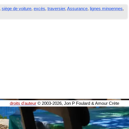
,
siège de voiture
,
excès
,
traversier
,
Assurance
,
lignes minoennes
,
droits d'auteur
© 2003-2026, Jon P Foulard & Amour Crète