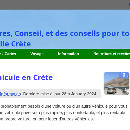
res, Conseil, et des conseils pour 
lle Crète
e / Cartes
Voyage
Information
Nourriture et recette
0
hicule en Crète
s
Information
. Dernière mise à jour
28
th January
2024
.
z probablement besoin d'une voiture ou d'un autre véhicule pour vous
n véhicule privé sera plus rapide, plus confortable, et plus rentable
sa propre voiture, ou pour louer d'autres véhicules.