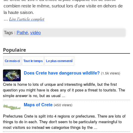
combien reste le même, surtout lors d'une visite en dehors de
la haute saison.
Lire l'article complet
…
Tags :
Pathé
,
vidéo
Populaire
Ce mois-ci
Tout le temps
Le plus commenté
Does Crete have dangerous wildlife?
(
1.5k views
)
Crete is home to lots of unique and interesting wildlife, but the first
question you might have is does any of it pose a threat to tourists. The
simple answer is no, but as usual ...
Maps of Crete
(
450 views
)
Prefectures Crete is split into 4 regions or prefectures. There are lots of
things to do in each. They don't seem to be particularly meaningful to
most visitors so instead we categorise things by the ...