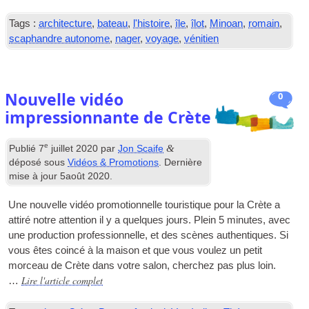
Tags :
architecture
,
bateau
,
l'histoire
,
île
,
îlot
,
Minoan
,
romain
,
scaphandre autonome
,
nager
,
voyage
,
vénitien
Nouvelle vidéo
0
impressionnante de Crète
e
&
Publié
7
juillet 2020
par
Jon Scaife
déposé sous
Vidéos & Promotions
. Dernière
mise à jour
5août 2020
.
Une nouvelle vidéo promotionnelle touristique pour la Crète a
attiré notre attention il y a quelques jours. Plein 5 minutes, avec
une production professionnelle, et des scènes authentiques. Si
vous êtes coincé à la maison et que vous voulez un petit
morceau de Crète dans votre salon, cherchez pas plus loin.
Lire l'article complet
…