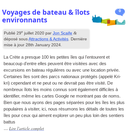
Voyages de bateau & îlots
0
environnants
e
&
Publié
29
juillet 2020
par
Jon Scaife
déposé sous
Attractions & Activités
. Dernière
mise à jour
28
th January
2024
.
La Crète a presque 100 les petites îles qui l'entourent et
beaucoup d'entre elles peuvent être visitées avec des
excursions en bateau régulières ou avec une location privée.
Certaines îles sont des parcs nationaux protégés (appelé Kri-
kri) cependant et ne peut ou ne devrait pas être visité. De
nombreux îlots les moins connus sont également difficiles à
identifier, même les cartes Google ne montrant pas de noms.
Bien que nous ayons des pages séparées pour les îles les plus
populaires à visiter, ici, nous résumons les détails de toutes les
îles pour ceux qui aiment explorer un peu plus loin des sentiers
battus
Lire l'article complet
…