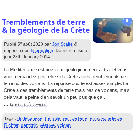
Tremblements de terre
0
& la géologie de la Crète
e
&
Publié
5
août 2020
par
Jon Scaife
déposé sous
Information
. Dernière mise à
jour
28
th January
2024
.
La Méditerranée est une zone géologiquement active et vous
vous demandez peut-être si la Crète a des tremblements de
terre ou des volcans. La réponse courte est assez simple: La
Crète a des tremblements de terre mais pas de volcans, mais
cela vaut la peine d'en savoir un peu plus que ça…
Lire l'article complet
…
Tags :
dodécanèse
,
tremblement de terre
,
etna
,
échelle de
Richter
,
santorin
,
vésuve
,
volcan