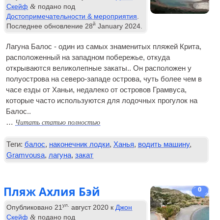
&
Скейф
подано под
Достопримечательности & мероприятия
.
й
Последнее обновление
28
January
2024
.
Лагуна Балос - один из самых знаменитых пляжей Крита,
расположенный на западном побережье, откуда
открываются великолепные закаты.. Он расположен у
полуострова на северо-западе острова, чуть более чем в
часе езды от Ханьи, недалеко от островов Грамвуса,
которые часто используются для лодочных прогулок на
Балос..
Читать статью полностью
…
Теги:
балос
,
наконечник лодки
,
Ханья
,
водить машину
,
Gramvousa
,
лагуна
,
закат
Пляж Ахлия Бэй
0
ул.
Опубликовано
21
август 2020
к
Джон
&
Скейф
подано под